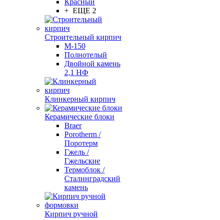
Красный
+ ЕЩЕ 2
Строительный кирпич
М-150
Полнотелый
Двойной камень
2,1 НФ
Клинкерный кирпич
Керамические блоки
Braer
Porotherm /
Поротерм
Гжель /
Гжельские
Термоблок /
Сталинградский
камень
Кирпич ручной