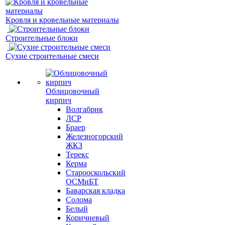
Кровля и кровельные материалы
Строительные блоки
Сухие строительные смеси
Облицовочный
кирпич
Волгабрик
ЛСР
Браер
Железногорский
ЖКЗ
Терекс
Керма
Старооскольский
ОСМиБТ
Баварская кладка
Солома
Белый
Коричневый