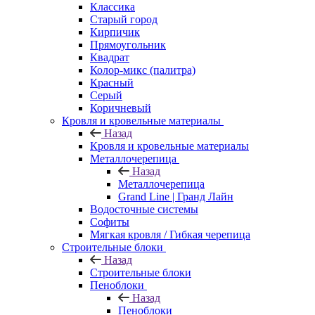
Классика
Старый город
Кирпичик
Прямоугольник
Квадрат
Колор-микс (палитра)
Красный
Серый
Коричневый
Кровля и кровельные материалы
Назад
Кровля и кровельные материалы
Металлочерепица
Назад
Металлочерепица
Grand Line | Гранд Лайн
Водосточные системы
Софиты
Мягкая кровля / Гибкая черепица
Строительные блоки
Назад
Строительные блоки
Пеноблоки
Назад
Пеноблоки