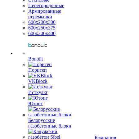
Перегородочные
Армированные
перемычки
600х200х300
600х250х375
600х200х400
Bonolit
Поритеп
VKBlock
Исткульт
Ютонг
Белорусские
газобетонные блоки
Компания