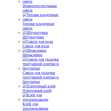
Цементно-песчаные
смеси
Теплые кладочные
смеси
Штукатурки
Смеси для пола
Шпаклевки
Смеси для укладки
тротуарной плитки и
брусчатки
Плиточный клей
Клей для
теплоизоляции