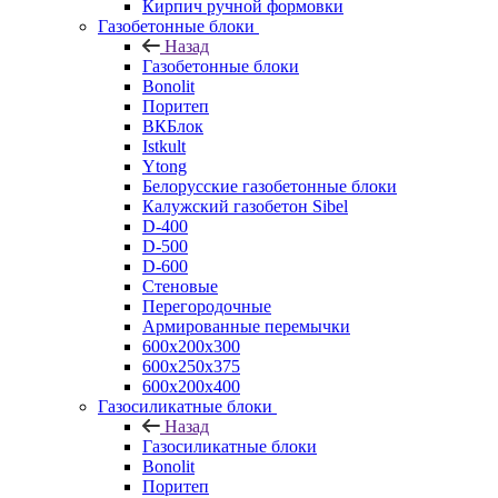
Кирпич ручной формовки
Газобетонные блоки
Назад
Газобетонные блоки
Bonolit
Поритеп
ВКБлок
Istkult
Ytong
Белорусские газобетонные блоки
Калужский газобетон Sibel
D-400
D-500
D-600
Стеновые
Перегородочные
Армированные перемычки
600х200х300
600х250х375
600х200х400
Газосиликатные блоки
Назад
Газосиликатные блоки
Bonolit
Поритеп