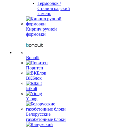
Термоблок /
Сталинградский
камень
Кирпич ручной
формовки
Bonolit
Поритеп
ВКБлок
Istkult
Ytong
Белорусские
газобетонные блоки