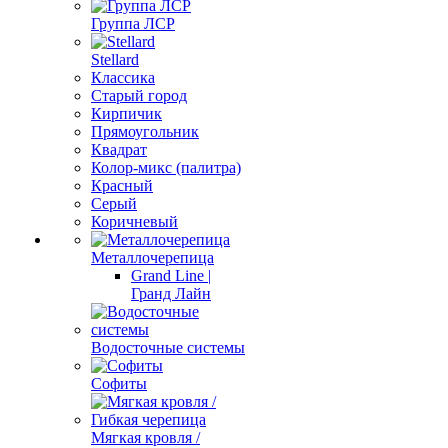
Группа ЛСР
Stellard
Классика
Старый город
Кирпичик
Прямоугольник
Квадрат
Колор-микс (палитра)
Красный
Серый
Коричневый
Металлочерепица
Grand Line |
Гранд Лайн
Водосточные системы
Софиты
Мягкая кровля /