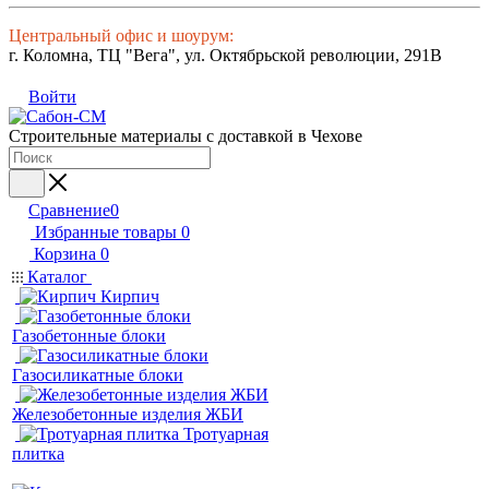
Центральный офис и шоурум:
г. Коломна, ТЦ "Вега", ул. Октябрьской революции, 291В
Войти
Строительные материалы с доставкой в Чехове
Сравнение
0
Избранные товары
0
Корзина
0
Каталог
Кирпич
Газобетонные блоки
Газосиликатные блоки
Железобетонные изделия ЖБИ
Тротуарная
плитка