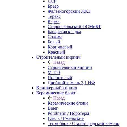
ЛСР
Браер
Железногорский ЖКЗ
Терекс
Керма
Старооскольский ОСМиБТ
Баварская кладка
Солома
Белый
Коричневый
Красный
Строительный кирпич
Назад
Строительный кирпич
М-150
Полнотелый
Двойной камень 2,1 НФ
Клинкерный кирпич
Керамические блоки
Назад
Керамические блоки
Braer
Porotherm / Поротерм
Гжель / Гжельские
Термоблок / Сталинградский камень