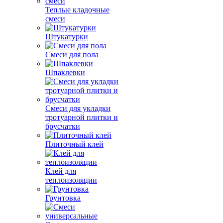
Теплые кладочные
смеси
Штукатурки
Смеси для пола
Шпаклевки
Смеси для укладки
тротуарной плитки и
брусчатки
Плиточный клей
Клей для
теплоизоляции
Грунтовка