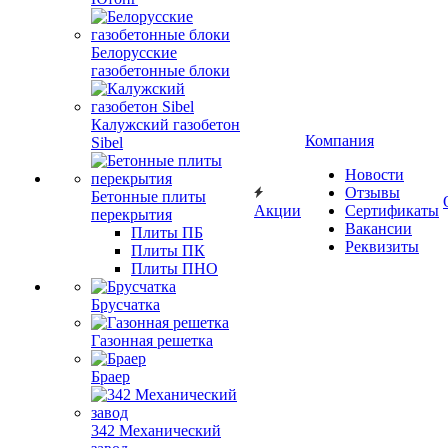
Белорусские
газобетонные блоки
Калужский газобетон
Компания
Sibel
Новости
Отзывы
Бетонные плиты
Акции
Сертификаты
перекрытия
Вакансии
Плиты ПБ
Реквизиты
Плиты ПК
Плиты ПНО
Брусчатка
Газонная решетка
Браер
342 Механический