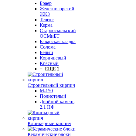
Браер
Железногорский
ЖКЗ
Терекс
Керма
Старооскольский
ОСМиБТ
Баварская кладка
Солома
Белый
Коричневый
Красный
+ ЕЩЕ 2
Строительный кирпич
М-150
Полнотелый
Двойной камень
2,1 НФ
Клинкерный кирпич
Керамические блоки