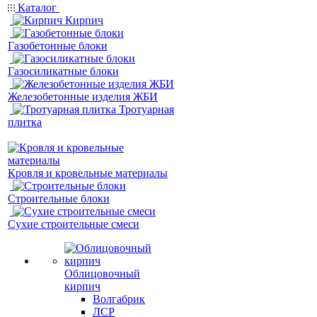
Каталог
Кирпич
Газобетонные блоки
Газосиликатные блоки
Железобетонные изделия ЖБИ
Тротуарная
плитка
Кровля и кровельные материалы
Строительные блоки
Сухие строительные смеси
Облицовочный
кирпич
Волгабрик
ЛСР