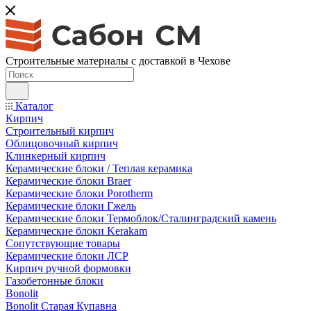
Строительные материалы с доставкой в Чехове
Каталог
Кирпич
Строительный кирпич
Облицовочный кирпич
Клинкерный кирпич
Керамические блоки / Теплая керамика
Керамические блоки Braer
Керамические блоки Porotherm
Керамические блоки Гжель
Керамические блоки Термоблок/Сталинградский камень
Керамические блоки Kerakam
Сопутствующие товары
Керамические блоки ЛСР
Кирпич ручной формовки
Газобетонные блоки
Bonolit
Bonolit Старая Купавна