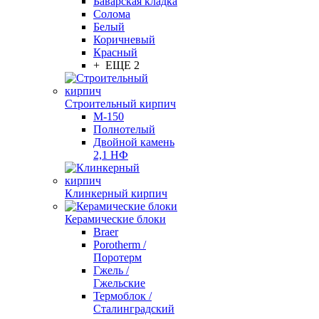
Баварская кладка
Солома
Белый
Коричневый
Красный
+ ЕЩЕ 2
Строительный кирпич
М-150
Полнотелый
Двойной камень
2,1 НФ
Клинкерный кирпич
Керамические блоки
Braer
Porotherm /
Поротерм
Гжель /
Гжельские
Термоблок /
Сталинградский