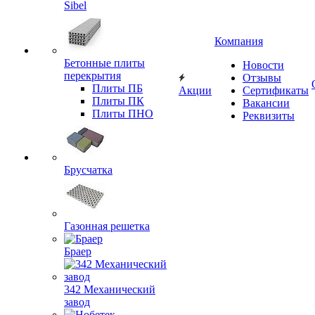
Sibel
Компания
Бетонные плиты
Новости
перекрытия
Отзывы
Плиты ПБ
Акции
Сертификаты
Плиты ПК
Вакансии
Плиты ПНО
Реквизиты
Брусчатка
Газонная решетка
Браер
342 Механический
завод