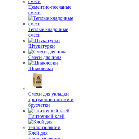
Цементно-песчаные
смеси
Теплые кладочные
смеси
Штукатурки
Смеси для пола
Шпаклевки
Смеси для укладки
тротуарной плитки и
брусчатки
Плиточный клей
Клей для
теплоизоляции