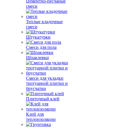
Цементно-песчаные
смеси
Теплые кладочные
смеси
Штукатурки
Смеси для пола
Шпаклевки
Смеси для укладки
тротуарной плитки и
брусчатки
Плиточный клей
Клей для
теплоизоляции