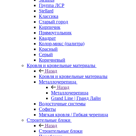
Группа ЛСР
Stellard
Классика
Старый город
Кирпичик
Прямоугольник
Квадрат
Колор-микс (палитра)
Красный
Серый
Коричневый
Кровля и кровельные материалы
Назад
Кровля и кровельные материалы
Металлочерепица
Назад
Металлочерепица
Grand Line | Гранд Лайн
Водосточные системы
Софиты
Мягкая кровля / Гибкая черепица
Строительные блоки
Назад
Строительные блоки