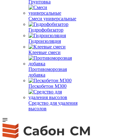
Грунтовка
Смеси универсальные
Гидрофобизатор
Гидроизоляция
Клеевые смеси
Противоморозная
добавка
Пескобетон М300
Средство для удаления
высолов