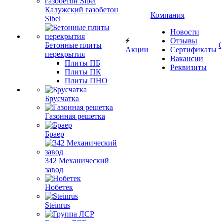
Калужский газобетон
Компания
Sibel
Новости
Отзывы
Бетонные плиты
Акции
Сертификаты
перекрытия
Вакансии
Плиты ПБ
Реквизиты
Плиты ПК
Плиты ПНО
Брусчатка
Газонная решетка
Браер
342 Механический
завод
Нобетек
Steinrus