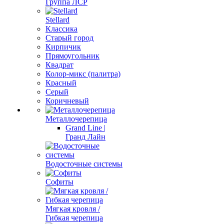
Группа ЛСР
Stellard
Классика
Старый город
Кирпичик
Прямоугольник
Квадрат
Колор-микс (палитра)
Красный
Серый
Коричневый
Металлочерепица
Grand Line |
Гранд Лайн
Водосточные системы
Софиты
Мягкая кровля /
Гибкая черепица