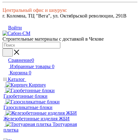
Центральный офис и шоурум:
г. Коломна, ТЦ "Вега", ул. Октябрьской революции, 291В
Войти
Строительные материалы с доставкой в Чехове
Сравнение
0
Избранные товары
0
Корзина
0
Каталог
Кирпич
Газобетонные блоки
Газосиликатные блоки
Железобетонные изделия ЖБИ
Тротуарная
плитка