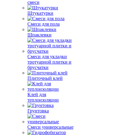
смеси
Штукатурки
Смеси для пола
Шпаклевки
Смеси для укладки
тротуарной плитки и
брусчатки
Плиточный клей
Клей для
теплоизоляции
Грунтовка
Смеси универсальные