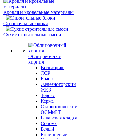
Кровля и кровельные материалы
Строительные блоки
Сухие строительные смеси
Облицовочный
кирпич
Волгабрик
ЛСР
Браер
Железногорский
ЖКЗ
Терекс
Керма
Старооскольский
ОСМиБТ
Баварская кладка
Солома
Белый
Коричневый