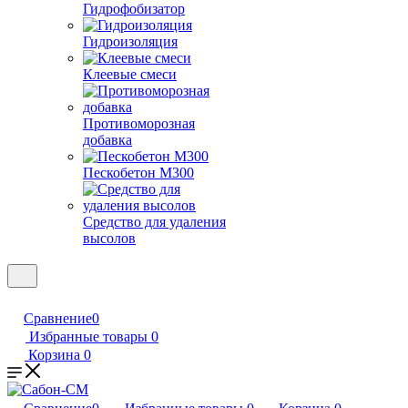
Гидрофобизатор
Гидроизоляция
Клеевые смеси
Противоморозная
добавка
Пескобетон М300
Средство для удаления
высолов
Сравнение
0
Избранные товары
0
Корзина
0