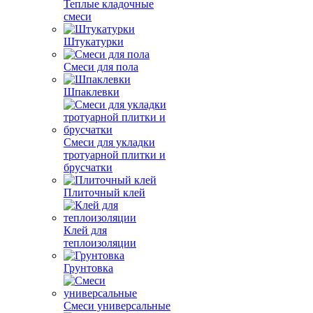
Теплые кладочные
смеси
Штукатурки
Смеси для пола
Шпаклевки
Смеси для укладки
тротуарной плитки и
брусчатки
Плиточный клей
Клей для
теплоизоляции
Грунтовка
Смеси универсальные