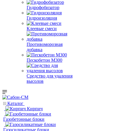
Гидрофобизатор
Гидроизоляция
Клеевые смеси
Противоморозная
добавка
Пескобетон М300
Средство для удаления
высолов
Каталог
Кирпич
Газобетонные блоки
Газосиликатные блоки