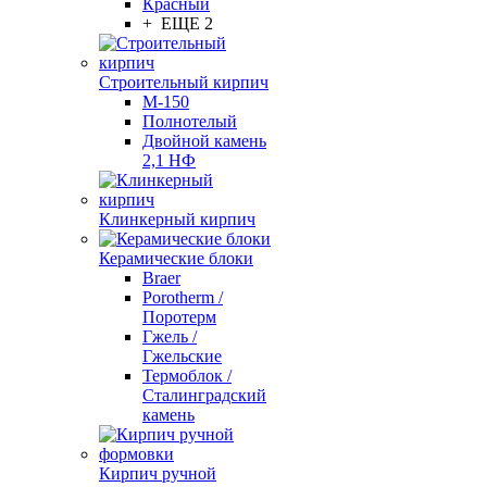
Красный
+ ЕЩЕ 2
Строительный кирпич
М-150
Полнотелый
Двойной камень
2,1 НФ
Клинкерный кирпич
Керамические блоки
Braer
Porotherm /
Поротерм
Гжель /
Гжельские
Термоблок /
Сталинградский
камень
Кирпич ручной