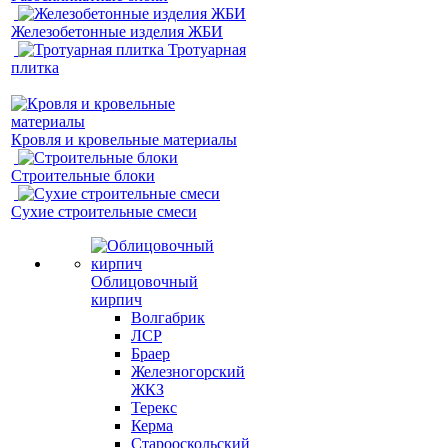
Железобетонные изделия ЖБИ
Тротуарная
плитка
Кровля и кровельные материалы
Строительные блоки
Сухие строительные смеси
Облицовочный
кирпич
Волгабрик
ЛСР
Браер
Железногорский
ЖКЗ
Терекс
Керма
Старооскольский