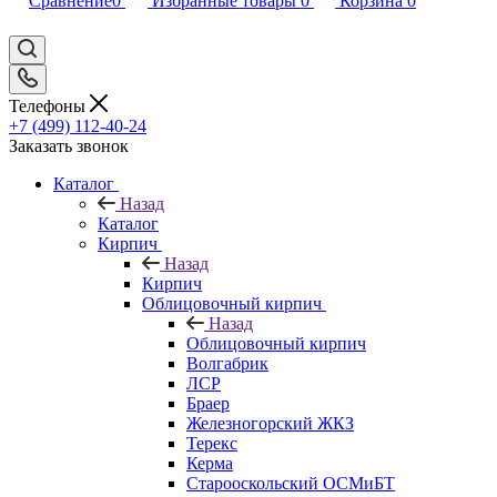
Сравнение
0
Избранные товары
0
Корзина
0
Телефоны
+7 (499) 112-40-24
Заказать звонок
Каталог
Назад
Каталог
Кирпич
Назад
Кирпич
Облицовочный кирпич
Назад
Облицовочный кирпич
Волгабрик
ЛСР
Браер
Железногорский ЖКЗ
Терекс
Керма
Старооскольский ОСМиБТ