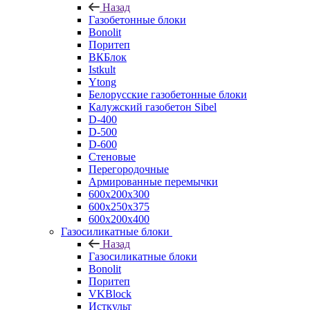
Назад
Газобетонные блоки
Bonolit
Поритеп
ВКБлок
Istkult
Ytong
Белорусские газобетонные блоки
Калужский газобетон Sibel
D-400
D-500
D-600
Стеновые
Перегородочные
Армированные перемычки
600х200х300
600х250х375
600х200х400
Газосиликатные блоки
Назад
Газосиликатные блоки
Bonolit
Поритеп
VKBlock
Исткульт