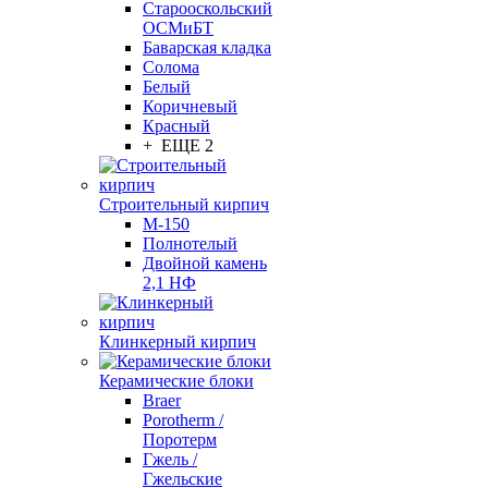
Старооскольский
ОСМиБТ
Баварская кладка
Солома
Белый
Коричневый
Красный
+ ЕЩЕ 2
Строительный кирпич
М-150
Полнотелый
Двойной камень
2,1 НФ
Клинкерный кирпич
Керамические блоки
Braer
Porotherm /
Поротерм
Гжель /
Гжельские