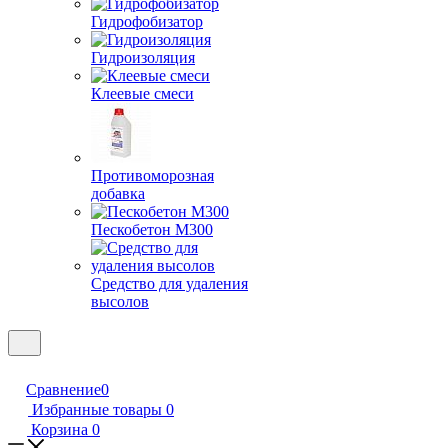
Гидрофобизатор
Гидроизоляция
Клеевые смеси
Противоморозная
добавка
Пескобетон М300
Средство для удаления
высолов
Сравнение
0
Избранные товары
0
Корзина
0