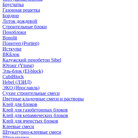
Брусчатка
Газонная решетка
Бордюр
Лоток дождевой
Строительные блоки
Пеноблоки
Bonolit
Поритеп (Poritep)
Исткульт
ВКБлок
Калужский пенобетон Sibel
Ютонг (Ytong)
Эль-блок (El-block)
CubiBlock
Hebel (ЛЗИД)
ЭКО (Ярославль)
Сухие строительные смеси
Цветные кладочные смеси и растворы
Клей для блоков
Клей для газобетонных блоков
Клей для керамических блоков
Клей для ячеистых блоков
Клеевые смеси
Штукатурно-клеевые смеси
Штукатурки