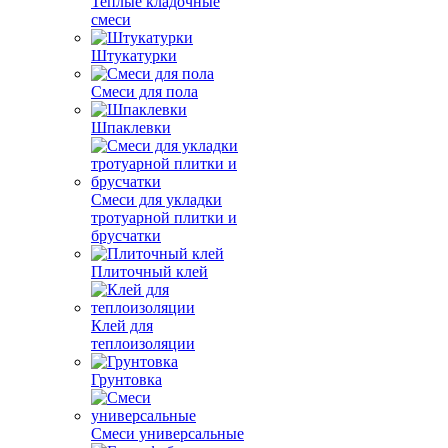
Теплые кладочные
смеси
Штукатурки
Смеси для пола
Шпаклевки
Смеси для укладки
тротуарной плитки и
брусчатки
Плиточный клей
Клей для
теплоизоляции
Грунтовка
Смеси универсальные