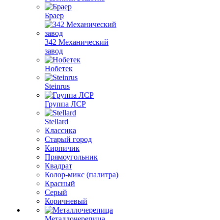
Браер
342 Механический
завод
Нобетек
Steinrus
Группа ЛСР
Stellard
Классика
Старый город
Кирпичик
Прямоугольник
Квадрат
Колор-микс (палитра)
Красный
Серый
Коричневый
Металлочерепица