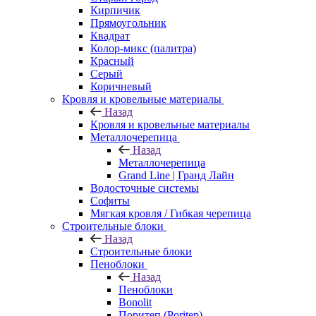
Кирпичик
Прямоугольник
Квадрат
Колор-микс (палитра)
Красный
Серый
Коричневый
Кровля и кровельные материалы
Назад
Кровля и кровельные материалы
Металлочерепица
Назад
Металлочерепица
Grand Line | Гранд Лайн
Водосточные системы
Софиты
Мягкая кровля / Гибкая черепица
Строительные блоки
Назад
Строительные блоки
Пеноблоки
Назад
Пеноблоки
Bonolit
Поритеп (Poritep)