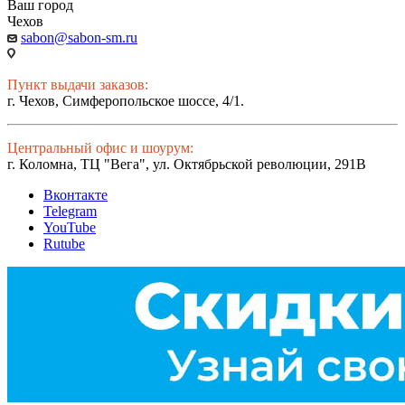
Ваш город
Чехов
sabon@sabon-sm.ru
Пункт выдачи заказов:
г. Чехов, Симферопольское шоссе, 4/1.
Центральный офис и шоурум:
г. Коломна, ТЦ "Вега", ул. Октябрьской революции, 291В
Вконтакте
Telegram
YouTube
Rutube