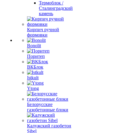
Термоблок /
Сталинградский
камень
Кирпич ручной
формовки
Bonolit
Поритеп
ВКБлок
Istkult
Ytong
Белорусские
газобетонные блоки
Калужский газобетон
Sibel