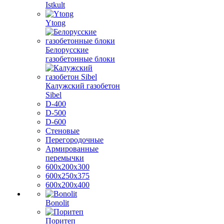
Istkult
Ytong
Белорусские
газобетонные блоки
Калужский газобетон
Sibel
D-400
D-500
D-600
Стеновые
Перегородочные
Армированные
перемычки
600х200х300
600х250х375
600х200х400
Bonolit
Поритеп