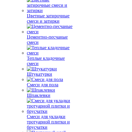
Цветные затирочные
смеси и затирки
Цементно-песчаные
смеси
Теплые кладочные
смеси
Штукатурки
Смеси для пола
Шпаклевки
Смеси для укладки
тротуарной плитки и
брусчатки