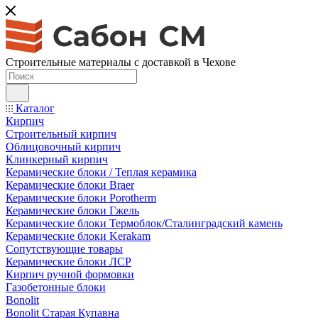
Строительные материалы с доставкой в Чехове
Каталог
Кирпич
Строительный кирпич
Облицовочный кирпич
Клинкерный кирпич
Керамические блоки / Теплая керамика
Керамические блоки Braer
Керамические блоки Porotherm
Керамические блоки Гжель
Керамические блоки Термоблок/Сталинградский камень
Керамические блоки Kerakam
Сопутствующие товары
Керамические блоки ЛСР
Кирпич ручной формовки
Газобетонные блоки
Bonolit
Bonolit Старая Купавна