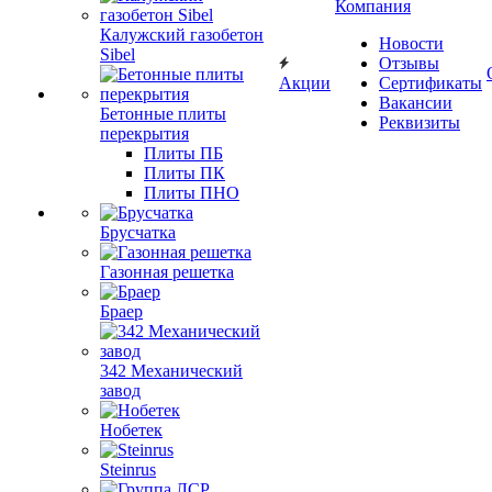
Компания
Калужский газобетон
Новости
Sibel
Отзывы
Акции
Сертификаты
Вакансии
Бетонные плиты
Реквизиты
перекрытия
Плиты ПБ
Плиты ПК
Плиты ПНО
Брусчатка
Газонная решетка
Браер
342 Механический
завод
Нобетек
Steinrus