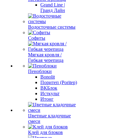
Grand Line |
Гранд Лайн
Водосточные системы
Софиты
Мягкая кровля /
Гибкая черепица
Пеноблоки
Bonolit
Поритеп (Poritep)
ВКБлок
Исткульт
Итонг
Цветные кладочные
смеси
Клей для блоков