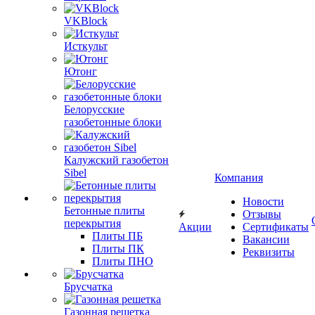
VKBlock
Исткульт
Ютонг
Белорусские
газобетонные блоки
Калужский газобетон
Sibel
Компания
Новости
Бетонные плиты
Отзывы
перекрытия
Акции
Сертификаты
Плиты ПБ
Вакансии
Плиты ПК
Реквизиты
Плиты ПНО
Брусчатка
Газонная решетка