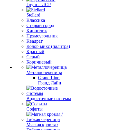
Группа ЛСР
Stellard
Классика
Старый город
Кирпичик
Прямоугольник
Квадрат
Колор-микс (палитра)
Красный
Серый
Коричневый
Металлочерепица
Grand Line |
Гранд Лайн
Водосточные системы
Софиты
Мягкая кровля /
Гибкая черепица