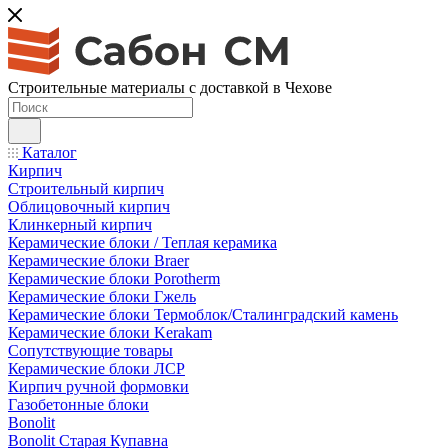
Строительные материалы с доставкой в Чехове
Каталог
Кирпич
Строительный кирпич
Облицовочный кирпич
Клинкерный кирпич
Керамические блоки / Теплая керамика
Керамические блоки Braer
Керамические блоки Porotherm
Керамические блоки Гжель
Керамические блоки Термоблок/Сталинградский камень
Керамические блоки Kerakam
Сопутствующие товары
Керамические блоки ЛСР
Кирпич ручной формовки
Газобетонные блоки
Bonolit
Bonolit Старая Купавна