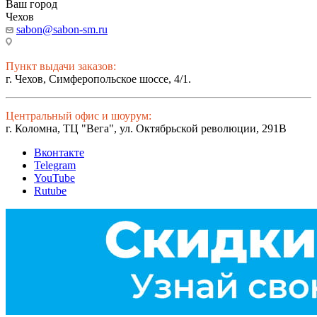
Ваш город
Чехов
sabon@sabon-sm.ru
Пункт выдачи заказов:
г. Чехов, Симферопольское шоссе, 4/1.
Центральный офис и шоурум:
г. Коломна, ТЦ "Вега", ул. Октябрьской революции, 291В
Вконтакте
Telegram
YouTube
Rutube