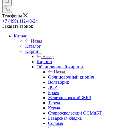
Телефоны
+7 (499) 112-40-24
Заказать звонок
Каталог
Назад
Каталог
Кирпич
Назад
Кирпич
Облицовочный кирпич
Назад
Облицовочный кирпич
Волгабрик
ЛСР
Браер
Железногорский ЖКЗ
Терекс
Керма
Старооскольский ОСМиБТ
Баварская кладка
Солома