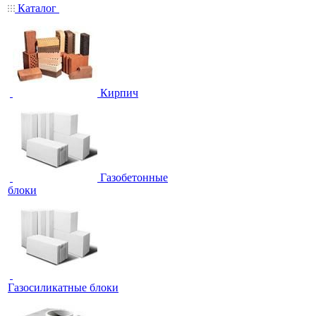
Каталог
Кирпич
Газобетонные
блоки
Газосиликатные блоки