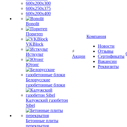
600х200х300
600х250х375
600х200х400
Bonolit
Поритеп
Компания
VKBlock
Новости
Отзывы
Исткульт
Акции
Сертификаты
Вакансии
Ютонг
Реквизиты
Белорусские
газобетонные блоки
Калужский газобетон
Sibel
Бетонные плиты
перекрытия