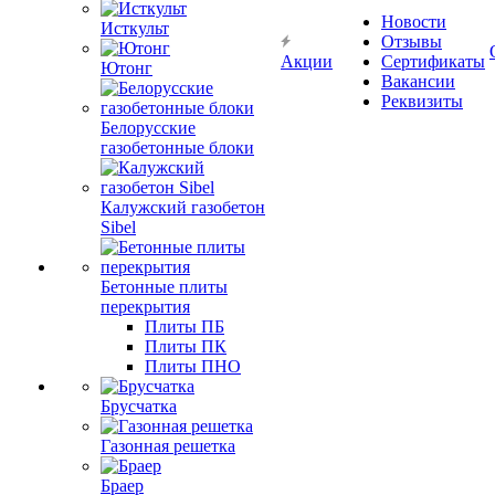
Новости
Исткульт
Отзывы
Акции
Сертификаты
Ютонг
Вакансии
Реквизиты
Белорусские
газобетонные блоки
Калужский газобетон
Sibel
Бетонные плиты
перекрытия
Плиты ПБ
Плиты ПК
Плиты ПНО
Брусчатка
Газонная решетка
Браер