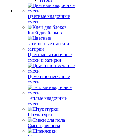
Цветные кладочные
смеси
Клей для блоков
Цветные затирочные
смеси и затирки
Цементно-песчаные
смеси
Теплые кладочные
смеси
Штукатурки
Смеси для пола