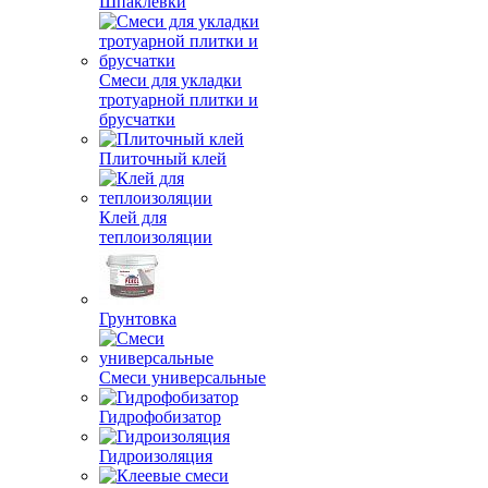
Шпаклевки
Смеси для укладки
тротуарной плитки и
брусчатки
Плиточный клей
Клей для
теплоизоляции
Грунтовка
Смеси универсальные
Гидрофобизатор
Гидроизоляция