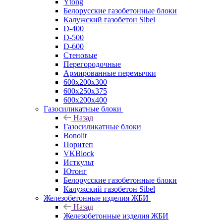
Ytong
Белорусские газобетонные блоки
Калужский газобетон Sibel
D-400
D-500
D-600
Стеновые
Перегородочные
Армированные перемычки
600х200х300
600х250х375
600х200х400
Газосиликатные блоки
Назад
Газосиликатные блоки
Bonolit
Поритеп
VKBlock
Исткульт
Ютонг
Белорусские газобетонные блоки
Калужский газобетон Sibel
Железобетонные изделия ЖБИ
Назад
Железобетонные изделия ЖБИ