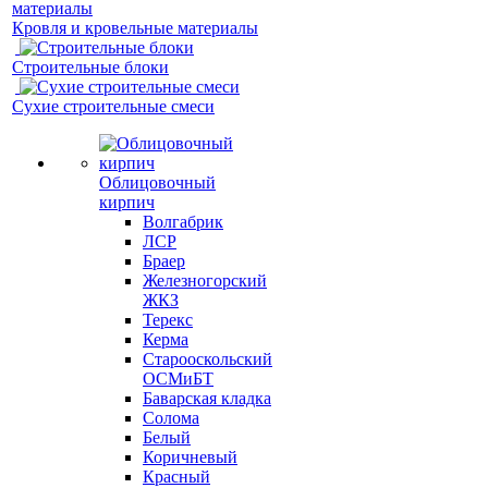
Кровля и кровельные материалы
Строительные блоки
Сухие строительные смеси
Облицовочный
кирпич
Волгабрик
ЛСР
Браер
Железногорский
ЖКЗ
Терекс
Керма
Старооскольский
ОСМиБТ
Баварская кладка
Солома
Белый
Коричневый
Красный