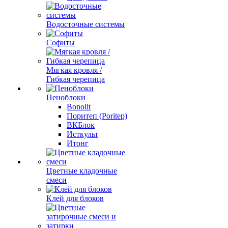
Водосточные системы
Софиты
Мягкая кровля /
Гибкая черепица
Пеноблоки
Bonolit
Поритеп (Poritep)
ВКБлок
Исткульт
Итонг
Цветные кладочные
смеси
Клей для блоков