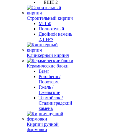
+ ЕЩЕ 2
Строительный кирпич
М-150
Полнотелый
Двойной камень
2,1 НФ
Клинкерный кирпич
Керамические блоки
Braer
Porotherm /
Поротерм
Гжель /
Гжельские
Термоблок /
Сталинградский
камень
Кирпич ручной
формовки