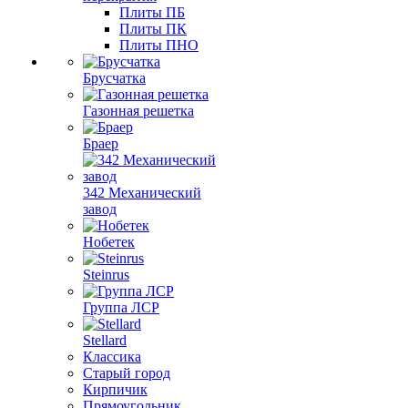
Плиты ПБ
Плиты ПК
Плиты ПНО
Брусчатка
Газонная решетка
Браер
342 Механический
завод
Нобетек
Steinrus
Группа ЛСР
Stellard
Классика
Старый город
Кирпичик
Прямоугольник