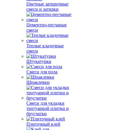
Цветные затирочные
смеси и затирки
Цементно-песчаные
смеси
Теплые кладочные
смеси
Штукатурки
Смеси для пола
Шпаклевки
Смеси для укладки
тротуарной плитки и
брусчатки
Плиточный клей