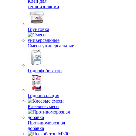
Клей для
теплоизоляции
Грунтовка
Смеси универсальные
Гидрофобизатор
Гидроизоляция
Клеевые смеси
Противоморозная
добавка