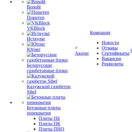
Bonolit
Поритеп
VKBlock
Компания
Исткульт
Новости
Отзывы
Ютонг
Акции
Сертификаты
Вакансии
Реквизиты
Белорусские
газобетонные блоки
Калужский газобетон
Sibel
Бетонные плиты
перекрытия
Плиты ПБ
Плиты ПК
Плиты ПНО