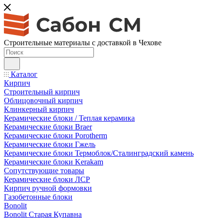
Строительные материалы с доставкой в Чехове
Каталог
Кирпич
Строительный кирпич
Облицовочный кирпич
Клинкерный кирпич
Керамические блоки / Теплая керамика
Керамические блоки Braer
Керамические блоки Porotherm
Керамические блоки Гжель
Керамические блоки Термоблок/Сталинградский камень
Керамические блоки Kerakam
Сопутствующие товары
Керамические блоки ЛСР
Кирпич ручной формовки
Газобетонные блоки
Bonolit
Bonolit Старая Купавна