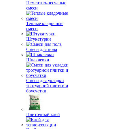
Цементно-песчаные
смеси
Теплые кладочные
смеси
Штукатурки
Смеси для пола
Шпаклевки
Смеси для укладки
тротуарной плитки и
брусчатки
Плиточный клей