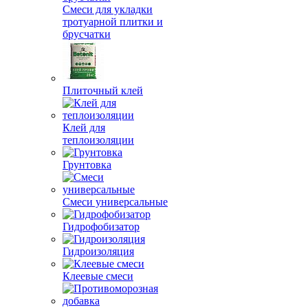
Смеси для укладки
тротуарной плитки и
брусчатки
Плиточный клей
Клей для
теплоизоляции
Грунтовка
Смеси универсальные
Гидрофобизатор
Гидроизоляция
Клеевые смеси