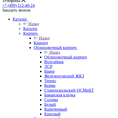
Телефоны
+7 (499) 112-40-24
Заказать звонок
Каталог
Назад
Каталог
Кирпич
Назад
Кирпич
Облицовочный кирпич
Назад
Облицовочный кирпич
Волгабрик
ЛСР
Браер
Железногорский ЖКЗ
Терекс
Керма
Старооскольский ОСМиБТ
Баварская кладка
Солома
Белый
Коричневый
Красный