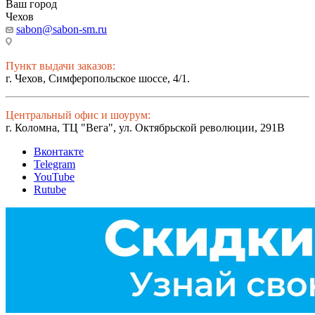
Ваш город
Чехов
sabon@sabon-sm.ru
Пункт выдачи заказов:
г. Чехов, Симферопольское шоссе, 4/1.
Центральный офис и шоурум:
г. Коломна, ТЦ "Вега", ул. Октябрьской революции, 291В
Вконтакте
Telegram
YouTube
Rutube