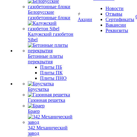
Новости
Белорусские
Отзывы
газобетонные блоки
Акции
Сертификаты
Вакансии
Реквизиты
Калужский газобетон
Sibel
Бетонные плиты
перекрытия
Плиты ПБ
Плиты ПК
Плиты ПНО
Брусчатка
Газонная решетка
Браер
342 Механический
завод