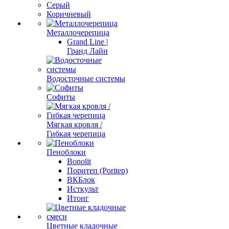
Серый
Коричневый
Металлочерепица
Grand Line |
Гранд Лайн
Водосточные системы
Софиты
Мягкая кровля /
Гибкая черепица
Пеноблоки
Bonolit
Поритеп (Poritep)
ВКБлок
Исткульт
Итонг
Цветные кладочные