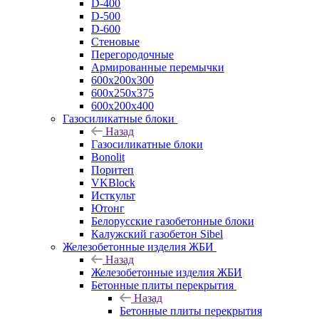
D-400
D-500
D-600
Стеновые
Перегородочные
Армированные перемычки
600х200х300
600х250х375
600х200х400
Газосиликатные блоки
Назад
Газосиликатные блоки
Bonolit
Поритеп
VKBlock
Исткульт
Ютонг
Белорусские газобетонные блоки
Калужский газобетон Sibel
Железобетонные изделия ЖБИ
Назад
Железобетонные изделия ЖБИ
Бетонные плиты перекрытия
Назад
Бетонные плиты перекрытия