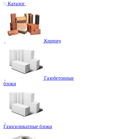
Каталог
Кирпич
Газобетонные
блоки
Газосиликатные блоки