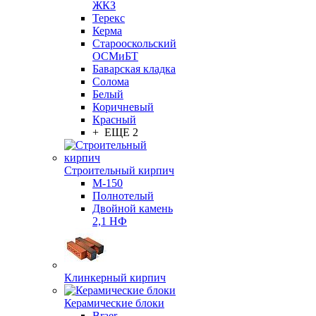
ЖКЗ
Терекс
Керма
Старооскольский
ОСМиБТ
Баварская кладка
Солома
Белый
Коричневый
Красный
+ ЕЩЕ 2
Строительный кирпич
М-150
Полнотелый
Двойной камень
2,1 НФ
Клинкерный кирпич
Керамические блоки
Braer