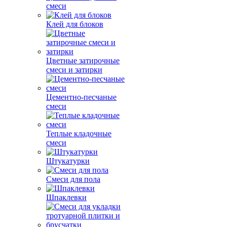
смеси
Клей для блоков
Цветные затирочные
смеси и затирки
Цементно-песчаные
смеси
Теплые кладочные
смеси
Штукатурки
Смеси для пола
Шпаклевки