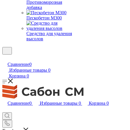
Противоморозная
добавка
Пескобетон М300
Средство для удаления
высолов
Сравнение
0
Избранные товары
0
Корзина
0
Сравнение
0
Избранные товары
0
Корзина
0