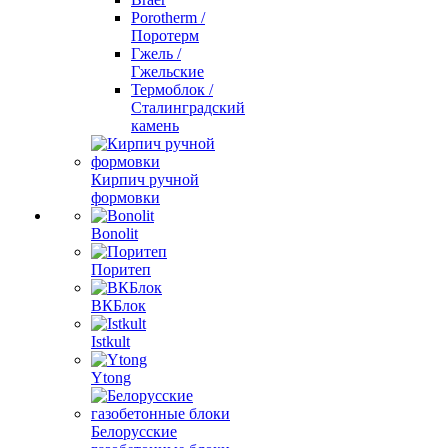
Porotherm /
Поротерм
Гжель /
Гжельские
Термоблок /
Сталинградский
камень
Кирпич ручной
формовки
Bonolit
Поритеп
ВКБлок
Istkult
Ytong
Белорусские