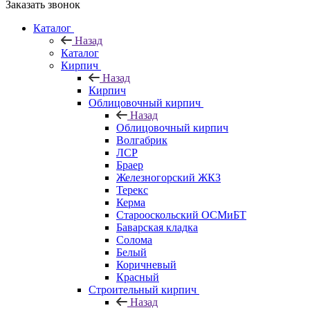
Заказать звонок
Каталог
Назад
Каталог
Кирпич
Назад
Кирпич
Облицовочный кирпич
Назад
Облицовочный кирпич
Волгабрик
ЛСР
Браер
Железногорский ЖКЗ
Терекс
Керма
Старооскольский ОСМиБТ
Баварская кладка
Солома
Белый
Коричневый
Красный
Строительный кирпич
Назад