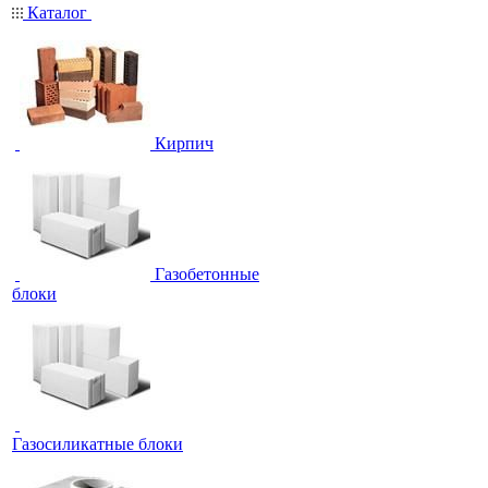
Каталог
Кирпич
Газобетонные
блоки
Газосиликатные блоки