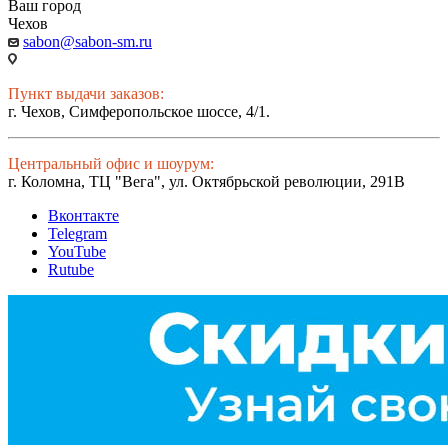
Ваш город
Чехов
sabon@sabon-sm.ru
Пункт выдачи заказов:
г. Чехов, Симферопольское шоссе, 4/1.
Центральный офис и шоурум:
г. Коломна, ТЦ "Вега", ул. Октябрьской революции, 291В
Вконтакте
Telegram
YouTube
Rutube