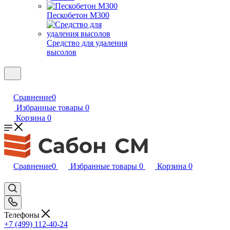
Пескобетон М300
Средство для удаления
высолов
Сравнение
0
Избранные товары
0
Корзина
0
Сравнение
0
Избранные товары
0
Корзина
0
Телефоны
+7 (499) 112-40-24