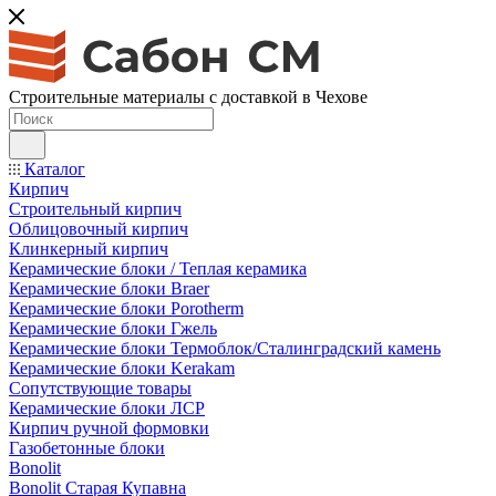
Строительные материалы с доставкой в Чехове
Каталог
Кирпич
Строительный кирпич
Облицовочный кирпич
Клинкерный кирпич
Керамические блоки / Теплая керамика
Керамические блоки Braer
Керамические блоки Porotherm
Керамические блоки Гжель
Керамические блоки Термоблок/Сталинградский камень
Керамические блоки Kerakam
Сопутствующие товары
Керамические блоки ЛСР
Кирпич ручной формовки
Газобетонные блоки
Bonolit
Bonolit Старая Купавна