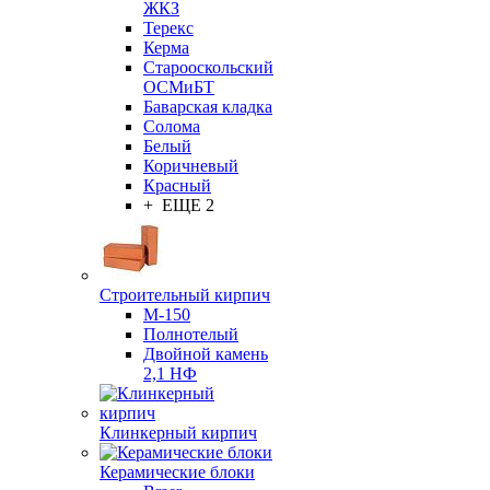
ЖКЗ
Терекс
Керма
Старооскольский
ОСМиБТ
Баварская кладка
Солома
Белый
Коричневый
Красный
+ ЕЩЕ 2
Строительный кирпич
М-150
Полнотелый
Двойной камень
2,1 НФ
Клинкерный кирпич
Керамические блоки