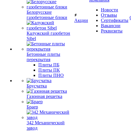
Новости
Белорусские
Отзывы
газобетонные блоки
Акции
Сертификаты
Вакансии
Реквизиты
Калужский газобетон
Sibel
Бетонные плиты
перекрытия
Плиты ПБ
Плиты ПК
Плиты ПНО
Брусчатка
Газонная решетка
Браер
342 Механический
завод