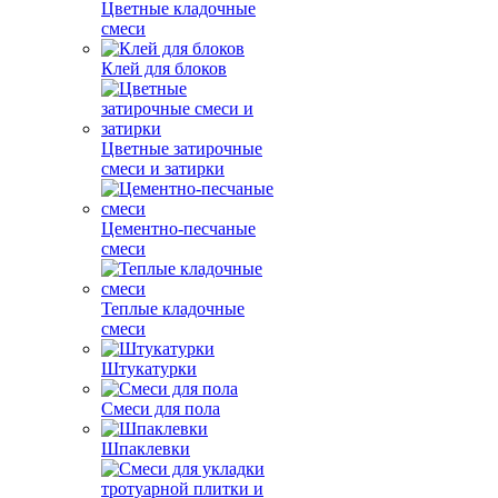
Цветные кладочные
смеси
Клей для блоков
Цветные затирочные
смеси и затирки
Цементно-песчаные
смеси
Теплые кладочные
смеси
Штукатурки
Смеси для пола
Шпаклевки