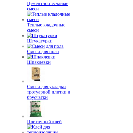
Цементно-песчаные
смеси
Теплые кладочные
смеси
Штукатурки
Смеси для пола
Шпаклевки
Смеси для укладки
тротуарной плитки и
брусчатки
Плиточный клей