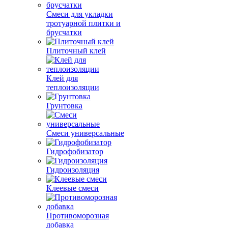
Смеси для укладки
тротуарной плитки и
брусчатки
Плиточный клей
Клей для
теплоизоляции
Грунтовка
Смеси универсальные
Гидрофобизатор
Гидроизоляция
Клеевые смеси
Противоморозная
добавка