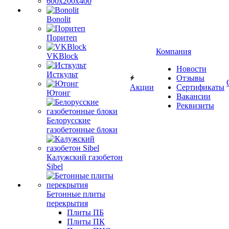
600х200х400
Bonolit
Поритеп
Компания
VKBlock
Новости
Исткульт
Отзывы
Акции
Сертификаты
Ютонг
Вакансии
Реквизиты
Белорусские
газобетонные блоки
Калужский газобетон
Sibel
Бетонные плиты
перекрытия
Плиты ПБ
Плиты ПК