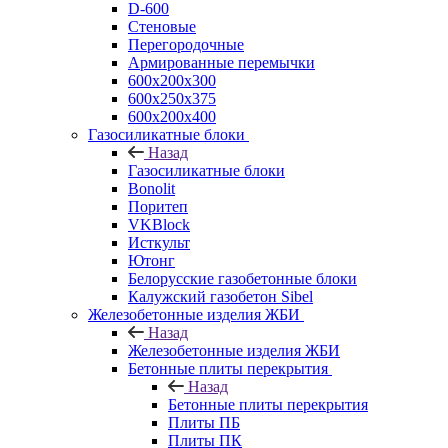
D-600
Стеновые
Перегородочные
Армированные перемычки
600х200х300
600х250х375
600х200х400
Газосиликатные блоки
Назад
Газосиликатные блоки
Bonolit
Поритеп
VKBlock
Исткульт
Ютонг
Белорусские газобетонные блоки
Калужский газобетон Sibel
Железобетонные изделия ЖБИ
Назад
Железобетонные изделия ЖБИ
Бетонные плиты перекрытия
Назад
Бетонные плиты перекрытия
Плиты ПБ
Плиты ПК