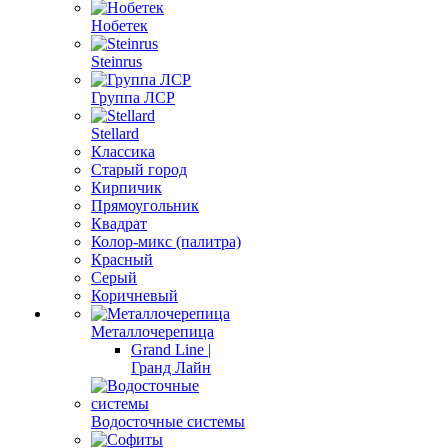
Нобетек
Steinrus
Группа ЛСР
Stellard
Классика
Старый город
Кирпичик
Прямоугольник
Квадрат
Колор-микс (палитра)
Красный
Серый
Коричневый
Металлочерепица
Grand Line |
Гранд Лайн
Водосточные системы