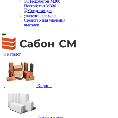
Пескобетон М300
Средство для удаления
высолов
Каталог
Кирпич
Газобетонные