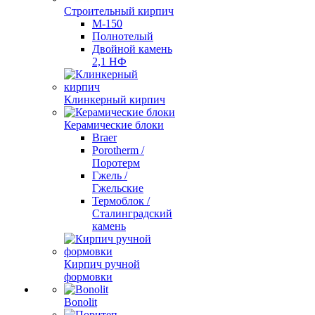
Строительный кирпич
М-150
Полнотелый
Двойной камень
2,1 НФ
Клинкерный кирпич
Керамические блоки
Braer
Porotherm /
Поротерм
Гжель /
Гжельские
Термоблок /
Сталинградский
камень
Кирпич ручной
формовки
Bonolit