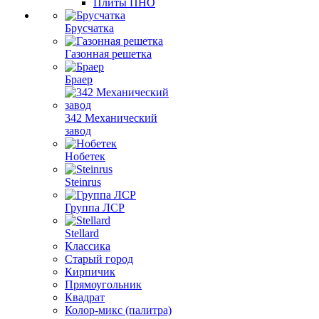
Плиты ПНО
Брусчатка
Газонная решетка
Браер
342 Механический
завод
Нобетек
Steinrus
Группа ЛСР
Stellard
Классика
Старый город
Кирпичик
Прямоугольник
Квадрат
Колор-микс (палитра)