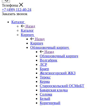
Телефоны
+7 (499) 112-40-24
Заказать звонок
Каталог
Назад
Каталог
Кирпич
Назад
Кирпич
Облицовочный кирпич
Назад
Облицовочный кирпич
Волгабрик
ЛСР
Браер
Железногорский ЖКЗ
Терекс
Керма
Старооскольский ОСМиБТ
Баварская кладка
Солома
Белый
Коричневый