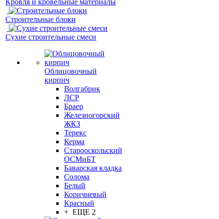
Кровля и кровельные материалы
Строительные блоки
Сухие строительные смеси
Облицовочный
кирпич
Волгабрик
ЛСР
Браер
Железногорский
ЖКЗ
Терекс
Керма
Старооскольский
ОСМиБТ
Баварская кладка
Солома
Белый
Коричневый
Красный
+ ЕЩЕ 2