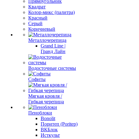
Прямоугольник
Квадрат
Колор-микс (палитра)
Красный
Серый
Коричневый
Металлочерепица
Grand Line |
Гранд Лайн
Водосточные системы
Софиты
Мягкая кровля /
Гибкая черепица
Пеноблоки
Bonolit
Поритеп (Poritep)
ВКБлок
Исткульт