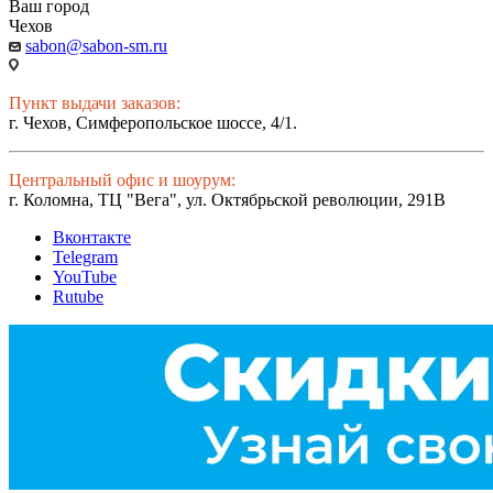
Ваш город
Чехов
sabon@sabon-sm.ru
Пункт выдачи заказов:
г. Чехов, Симферопольское шоссе, 4/1.
Центральный офис и шоурум:
г. Коломна, ТЦ "Вега", ул. Октябрьской революции, 291В
Вконтакте
Telegram
YouTube
Rutube