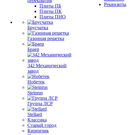
перекрытия
Реквизиты
Плиты ПБ
Плиты ПК
Плиты ПНО
Брусчатка
Газонная решетка
Браер
342 Механический
завод
Нобетек
Steinrus
Группа ЛСР
Stellard
Классика
Старый город
Кирпичик