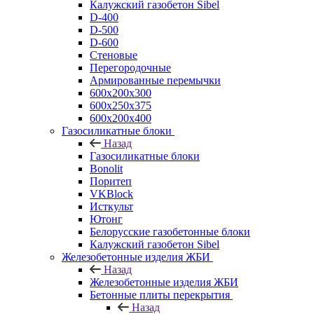
Калужский газобетон Sibel
D-400
D-500
D-600
Стеновые
Перегородочные
Армированные перемычки
600х200х300
600х250х375
600х200х400
Газосиликатные блоки
Назад
Газосиликатные блоки
Bonolit
Поритеп
VKBlock
Исткульт
Ютонг
Белорусские газобетонные блоки
Калужский газобетон Sibel
Железобетонные изделия ЖБИ
Назад
Железобетонные изделия ЖБИ
Бетонные плиты перекрытия
Назад