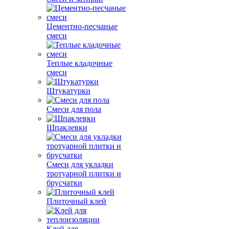
Цементно-песчаные
смеси
Теплые кладочные
смеси
Штукатурки
Смеси для пола
Шпаклевки
Смеси для укладки
тротуарной плитки и
брусчатки
Плиточный клей
Клей для