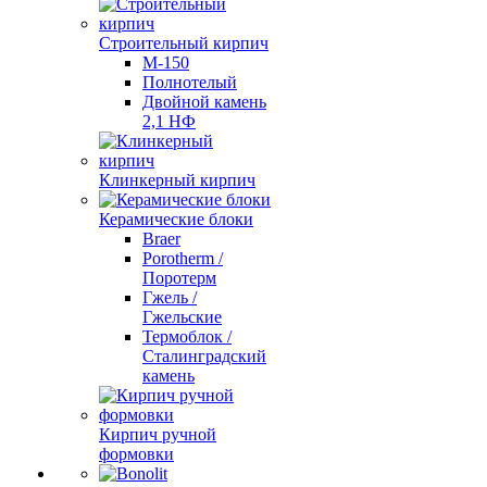
Строительный кирпич
М-150
Полнотелый
Двойной камень
2,1 НФ
Клинкерный кирпич
Керамические блоки
Braer
Porotherm /
Поротерм
Гжель /
Гжельские
Термоблок /
Сталинградский
камень
Кирпич ручной
формовки