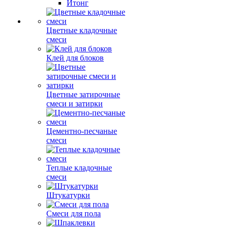
Итонг
Цветные кладочные
смеси
Клей для блоков
Цветные затирочные
смеси и затирки
Цементно-песчаные
смеси
Теплые кладочные
смеси
Штукатурки
Смеси для пола