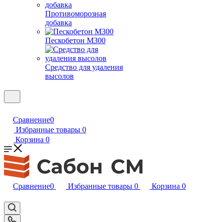
Противоморозная
добавка
Пескобетон М300
Средство для удаления
высолов
Сравнение
0
Избранные товары
0
Корзина
0
Сравнение
0
Избранные товары
0
Корзина
0