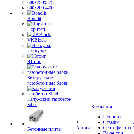
600х250х375
600х200х400
Bonolit
Поритеп
VKBlock
Исткульт
Ютонг
Белорусские
газобетонные блоки
Калужский газобетон
Sibel
Компания
Новости
Отзывы
Акции
Сертификаты
Бетонные плиты
Вакансии