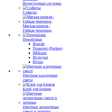
Водосточные системы
Софиты
Мягкая кровля /
Гибкая черепица
Пеноблоки
Bonolit
Поритеп (Poritep)
ВКБлок
Исткульт
Итонг
Цветные кладочные
смеси
Клей для блоков
Цветные затирочные
смеси и затирки