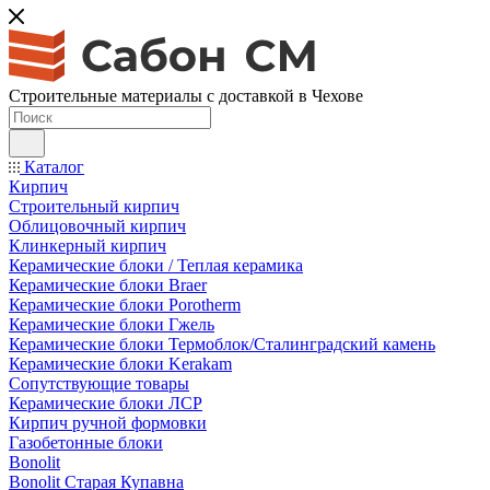
Строительные материалы с доставкой в Чехове
Каталог
Кирпич
Строительный кирпич
Облицовочный кирпич
Клинкерный кирпич
Керамические блоки / Теплая керамика
Керамические блоки Braer
Керамические блоки Porotherm
Керамические блоки Гжель
Керамические блоки Термоблок/Сталинградский камень
Керамические блоки Kerakam
Сопутствующие товары
Керамические блоки ЛСР
Кирпич ручной формовки
Газобетонные блоки
Bonolit
Bonolit Старая Купавна