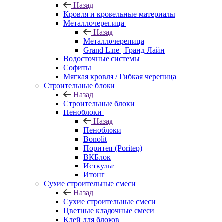
Назад
Кровля и кровельные материалы
Металлочерепица
Назад
Металлочерепица
Grand Line | Гранд Лайн
Водосточные системы
Софиты
Мягкая кровля / Гибкая черепица
Строительные блоки
Назад
Строительные блоки
Пеноблоки
Назад
Пеноблоки
Bonolit
Поритеп (Poritep)
ВКБлок
Исткульт
Итонг
Сухие строительные смеси
Назад
Сухие строительные смеси
Цветные кладочные смеси
Клей для блоков