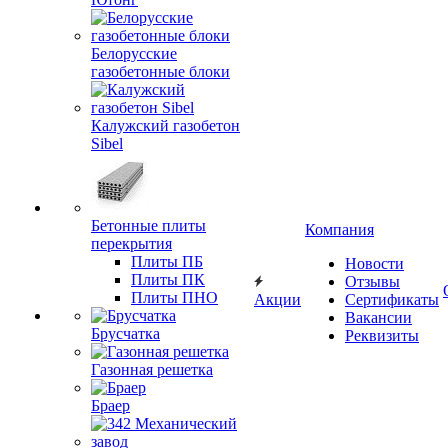
Белорусские
газобетонные блоки
Калужский газобетон
Sibel
Бетонные плиты
Компания
перекрытия
Плиты ПБ
Новости
Плиты ПК
Отзывы
Плиты ПНО
Акции
Сертификаты
Вакансии
Брусчатка
Реквизиты
Газонная решетка
Браер