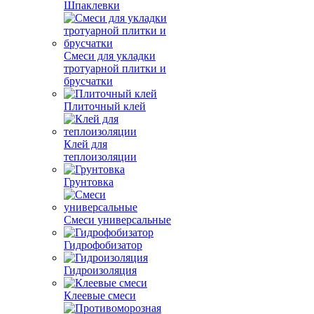
Шпаклевки
Смеси для укладки
тротуарной плитки и
брусчатки
Плиточный клей
Клей для
теплоизоляции
Грунтовка
Смеси универсальные
Гидрофобизатор
Гидроизоляция
Клеевые смеси