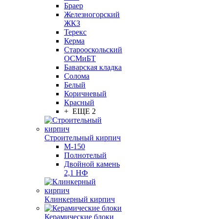
Браер
Железногорский
ЖКЗ
Терекс
Керма
Старооскольский
ОСМиБТ
Баварская кладка
Солома
Белый
Коричневый
Красный
+ ЕЩЕ 2
Строительный кирпич
М-150
Полнотелый
Двойной камень
2,1 НФ
Клинкерный кирпич
Керамические блоки